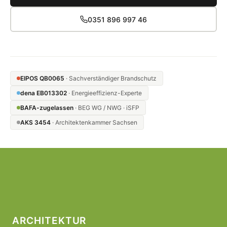
0351 896 997 46
EIPOS QB0065
· Sachverständiger Brandschutz
dena EB013302
· Energieeffizienz-Experte
BAFA-zugelassen
· BEG WG / NWG · iSFP
AKS 3454
· Architektenkammer Sachsen
ARCHITEKTUR