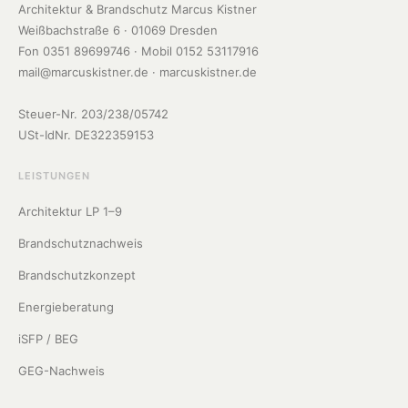
Architektur & Brandschutz Marcus Kistner
Weißbachstraße 6 · 01069 Dresden
Fon 0351 89699746 · Mobil 0152 53117916
mail@marcuskistner.de
· marcuskistner.de
Steuer-Nr. 203/238/05742
USt-IdNr. DE322359153
LEISTUNGEN
Architektur LP 1–9
Brandschutznachweis
Brandschutzkonzept
Energieberatung
iSFP / BEG
GEG-Nachweis