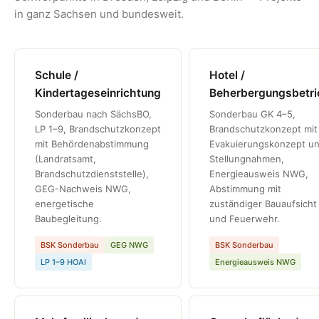
in ganz Sachsen und bundesweit.
Schule /
Hotel /
Kindertageseinrichtung
Beherbergungsbetri
Sonderbau nach SächsBO,
Sonderbau GK 4–5,
LP 1–9, Brandschutzkonzept
Brandschutzkonzept mit
mit Behördenabstimmung
Evakuierungskonzept u
(Landratsamt,
Stellungnahmen,
Brandschutzdienststelle),
Energieausweis NWG,
GEG-Nachweis NWG,
Abstimmung mit
energetische
zuständiger Bauaufsicht
Baubegleitung.
und Feuerwehr.
BSK Sonderbau
GEG NWG
BSK Sonderbau
LP 1–9 HOAI
Energieausweis NWG