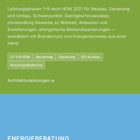
Leistungsphasen 1–9 nach HOAI 2021 für Neubau, Sanierung
und Umbau. Schwerpunkte: Dachgeschossausbau,
Umwandlung Gewerbe zu Wohnen, Anbauten und
Erweiterungen, energetische Bestandssanierungen —
koordiniert mit Brandschutz und Energienachweis aus einer
Hand.
LP 1–9 HOAI
Bauantrag
Sanierung
DG-Ausbau
Nutzungsänderung
→
Architekturleistungen
ENERGIEBERATUNG