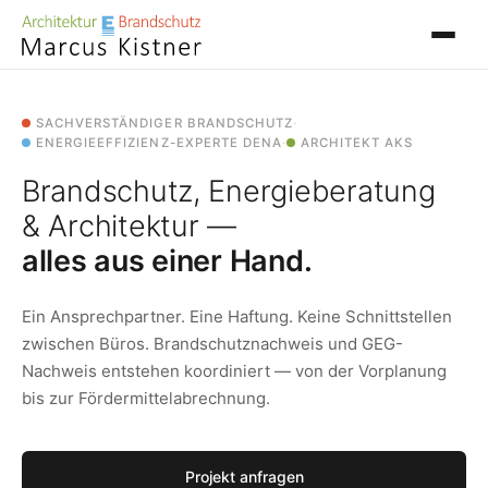
SACHVERSTÄNDIGER BRANDSCHUTZ
·
ENERGIEEFFIZIENZ-EXPERTE DENA
·
ARCHITEKT AKS
Brandschutz, Energieberatung
& Architektur —
alles aus einer Hand.
Ein Ansprechpartner. Eine Haftung. Keine Schnittstellen
zwischen Büros. Brandschutznachweis und GEG-
Nachweis entstehen koordiniert — von der Vorplanung
bis zur Fördermittelabrechnung.
Projekt anfragen