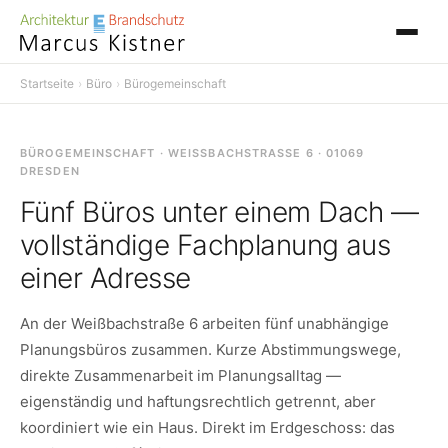
Startseite
›
Büro
›
Bürogemeinschaft
BÜROGEMEINSCHAFT · WEISSBACHSTRASSE 6 · 01069 DR
ESDEN
Fünf Büros unter einem Dach —
vollständige Fachplanung aus
einer Adresse
An der Weißbachstraße 6 arbeiten fünf unabhängige
Planungsbüros zusammen. Kurze Abstimmungswege,
direkte Zusammenarbeit im Planungsalltag —
eigenständig und haftungsrechtlich getrennt, aber
koordiniert wie ein Haus. Direkt im Erdgeschoss: das