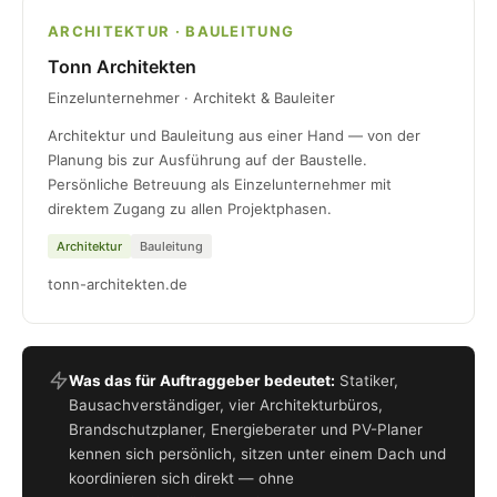
ARCHITEKTUR · BAULEITUNG
Tonn Architekten
Einzelunternehmer · Architekt & Bauleiter
Architektur und Bauleitung aus einer Hand — von der
Planung bis zur Ausführung auf der Baustelle.
Persönliche Betreuung als Einzelunternehmer mit
direktem Zugang zu allen Projektphasen.
Architektur
Bauleitung
tonn-architekten.de
Was das für Auftraggeber bedeutet:
Statiker,
Bausachverständiger, vier Architekturbüros,
Brandschutzplaner, Energieberater und PV-Planer
kennen sich persönlich, sitzen unter einem Dach und
koordinieren sich direkt — ohne