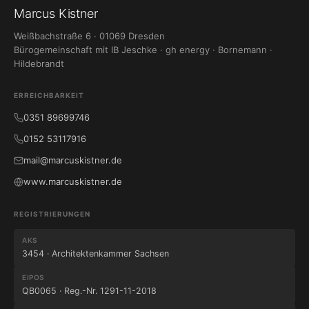
Marcus Kistner
Weißbachstraße 6 · 01069 Dresden
Bürogemeinschaft mit IB Jeschke · gh energy · Bornemann ·
Hildebrandt
ERREICHBARKEIT
0351 89699746
0152 53117916
mail@marcuskistner.de
www.marcuskistner.de
REGISTRIERUNGEN
AKS
3454 · Architektenkammer Sachsen
EIPOS
QB0065 · Reg.-Nr. 1291-11-2018