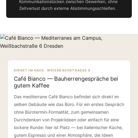
Kommunikationslücken zwischen Gewerken, ohne
Zeitverlust durch externe Abstimmungsschleifen.
DIREKT IM HAUS · WEISSBACHSTRASSE 6
Café Bianco — Bauherrengespräche bei
gutem Kaffee
Das mediterrane Café Bianco befindet sich direkt im
selben Gebäude wie das Büro. Für ein erstes Gespräch
ohne Bürotermin-Formalität, zum gemeinsamen
Durchdenken von Projektideen oder einfach für eine
lockere Runde: hier ist Platz — bei italienischer Küche,
gutem Espresso und einer Atmosphäre, die Ideen