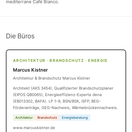
mediterrane Café Bianco.
Die Büros
ARCHITEKTUR · BRANDSCHUTZ · ENERGIE
Marcus Kistner
Architektur & Brandschutz Marcus Kistner
Architekt (AKS 3454), Qualifizierter Brandschutzplaner
(EIPOS QB0065), Energieeffizienz-Experte dena
(EB013302, BAFA). LP 1–9, BSN/BSK, iSFP, BEG-
Förderanträge, GEG-Nachweis, Wärmebrückennachweis.
Architektur
Brandschutz
Energieberatung
www.marcuskistner.de