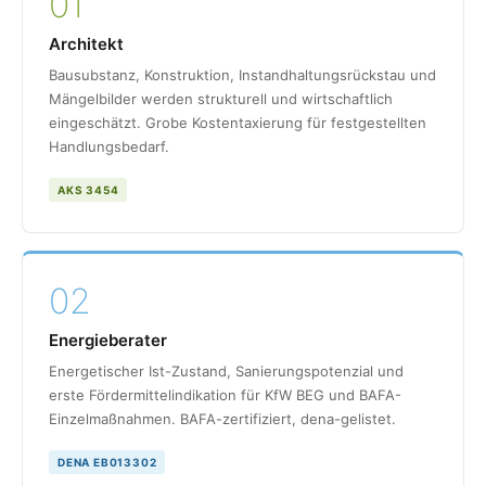
01
Architekt
Bausubstanz, Konstruktion, Instandhaltungsrückstau und
Mängelbilder werden strukturell und wirtschaftlich
eingeschätzt. Grobe Kostentaxierung für festgestellten
Handlungsbedarf.
AKS 3454
02
Energieberater
Energetischer Ist-Zustand, Sanierungspotenzial und
erste Fördermittelindikation für KfW BEG und BAFA-
Einzelmaßnahmen. BAFA-zertifiziert, dena-gelistet.
DENA EB013302