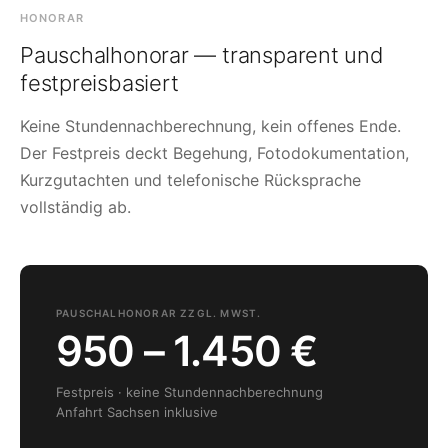
HONORAR
Pauschalhonorar — transparent und
festpreisbasiert
Keine Stundennachberechnung, kein offenes Ende.
Der Festpreis deckt Begehung, Fotodokumentation,
Kurzgutachten und telefonische Rücksprache
vollständig ab.
PAUSCHALHONORAR ZZGL. MWST.
950 – 1.450 €
Festpreis · keine Stundennachberechnung
Anfahrt Sachsen inklusive