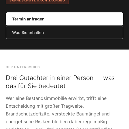
BRANDSCHUTZ NACH SÄCHSBO
Termin anfragen
Was Sie erhalten
DER UNTERSCHIED
Drei Gutachter in einer Person — was
das für Sie bedeutet
Wer eine Bestandsimmobilie erwirbt, trifft eine
Entscheidung mit großer Tragweite.
Brandschutzdefizite, versteckte Baumängel und
energetische Risiken bleiben dabei regelmäßig