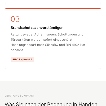
03
Brandschutzsachverständiger
Rettungswege, Abtrennungen, Schottungen und
Türqualitäten werden sofort eingeschätzt.
Handlungsbedarf nach SächsBO und DIN 4102 klar
benannt.
EIPOS QB0065
LEISTUNGSUMFANG
Was Sie nach der Begehung in Händen