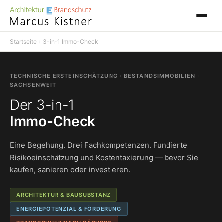
Startseite
›
3-in-1 Immo-Check
TECHNISCHE ERSTEINSCHÄTZUNG · BESTANDSIMMOBILIEN ·
SACHSENWEIT
Der 3-in-1
Immo-Check
Eine Begehung. Drei Fachkompetenzen. Fundierte
Risikoeinschätzung und Kostentaxierung — bevor Sie
kaufen, sanieren oder investieren.
ARCHITEKTUR & BAUSUBSTANZ
ENERGIEPOTENZIAL & FÖRDERUNG