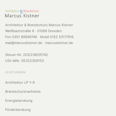
Architektur & Brandschutz Marcus Kistner
Weißbachstraße 6 · 01069 Dresden
Fon 0351 89699746 · Mobil 0152 53117916
mail@marcuskistner.de
· marcuskistner.de
Steuer-Nr. 203/238/05742
USt-IdNr. DE322359153
LEISTUNGEN
Architektur LP 1–9
Brandschutznachweis
Energieberatung
Förderberatung